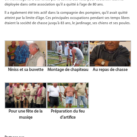
déployée dans cette association qu’il a quitté à l’age de 80 ans.
Il a également été très actif dans la compagnie des pompiers, qu’il avait quitté
atteint par la limite d’âge. Ces principales occupations pendant ses temps libres
étaient la société de chasse jusqu’à 83 ans, le jardinage, ses chiens et ses poules.
Niniss et sa buvette
Montage de chapiteau
Au repas de chasse
Pour une fête de la
Préparation du feu
musiqe
d’artifice