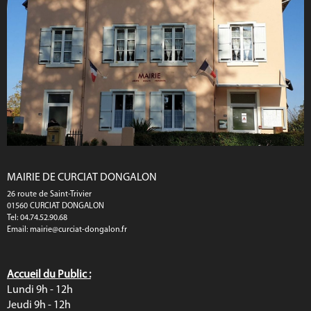
MAIRIE DE CURCIAT DONGALON
26 route de Saint-Trivier
01560 CURCIAT DONGALON
Tel: 04.74.52.90.68
Email:
mairie@curciat-dongalon.fr
Accueil du Public :
Lundi 9h - 12h
Jeudi 9h - 12h