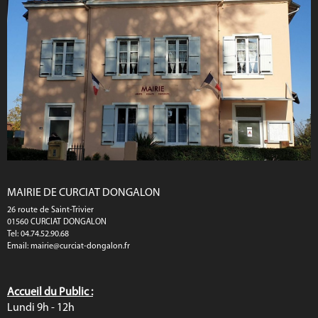
MAIRIE DE CURCIAT DONGALON
26 route de Saint-Trivier
01560 CURCIAT DONGALON
Tel: 04.74.52.90.68
Email:
mairie@curciat-dongalon.fr
Accueil du Public :
Lundi 9h - 12h