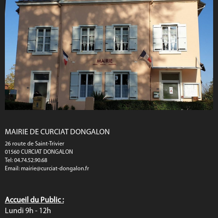
MAIRIE DE CURCIAT DONGALON
26 route de Saint-Trivier
01560 CURCIAT DONGALON
Tel: 04.74.52.90.68
Email:
mairie@curciat-dongalon.fr
Accueil du Public :
Lundi 9h - 12h