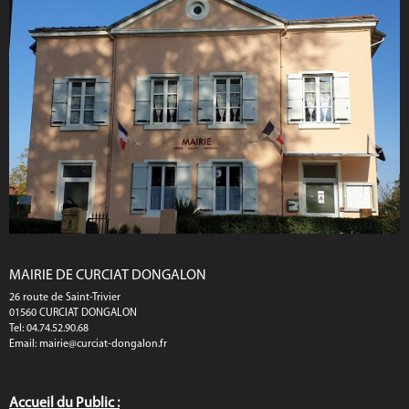
MAIRIE DE CURCIAT DONGALON
26 route de Saint-Trivier
01560 CURCIAT DONGALON
Tel: 04.74.52.90.68
Email:
mairie@curciat-dongalon.fr
Accueil du Public :