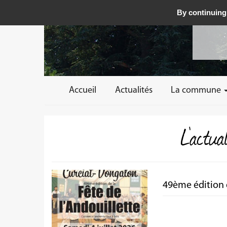
By continuing 
Accueil
Actualités
La commune
L'actu
49ème édition d