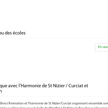
u des écoles
En savo
que avec l’Harmonie de St Nizier / Curciat et
n
, Bress’Animation et l’harmonie de St Nizier/Curciat organisent ensemble une