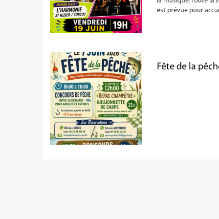
la musique. Toute la 
est prévue pour accue
Fête de la pêc