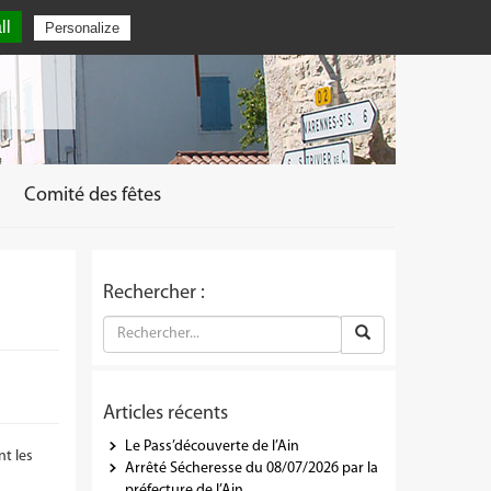
ll
Personalize
Comité des fêtes
Rechercher :
Articles récents
Le Pass’découverte de l’Ain
nt les
Arrêté Sécheresse du 08/07/2026 par la
préfecture de l’Ain