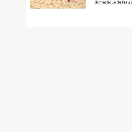
domestique de l’eau p