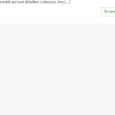
otable qui sont détaillées ci-dessous. Une […]
En savo