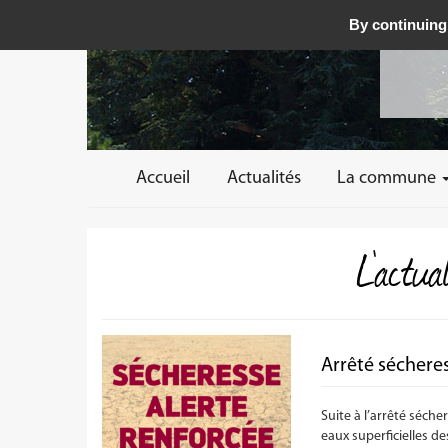
By continuing 
Accueil
Actualités
La commune
L'actu
Arrêté séchere
Suite à l’arrêté séch
eaux superficielles de