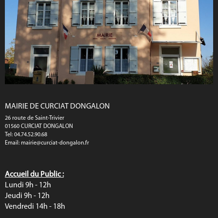
MAIRIE DE CURCIAT DONGALON
26 route de Saint-Trivier
01560 CURCIAT DONGALON
Tel: 04.74.52.90.68
Email:
mairie@curciat-dongalon.fr
Accueil du Public :
Lundi 9h - 12h
Jeudi 9h - 12h
Vendredi 14h - 18h