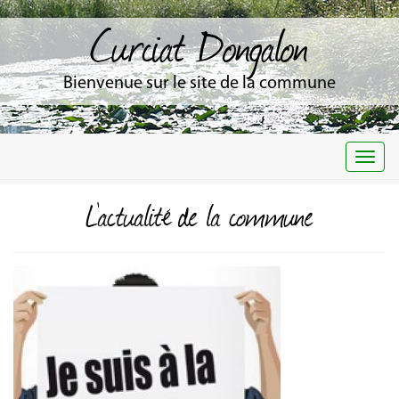
Curciat Dongalon
Bienvenue sur le site de la commune
Togg
navi
L'actualité de la commune