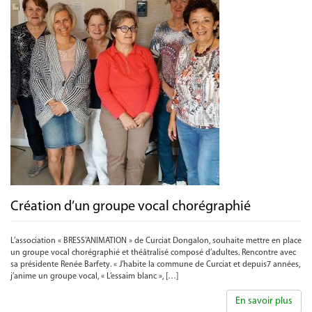
Création d’un groupe vocal chorégraphié
L’association « BRESS’ANIMATION » de Curciat Dongalon, souhaite mettre en place
un groupe vocal chorégraphié et théâtralisé composé d’adultes. Rencontre avec
sa présidente Renée Barfety. « J’habite la commune de Curciat et depuis7 années,
j’anime un groupe vocal, « L’essaim blanc », […]
En savoir plus