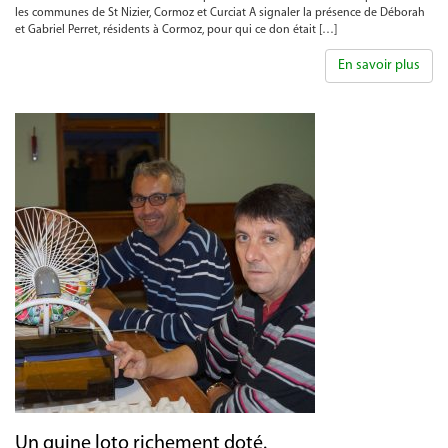
les communes de St Nizier, Cormoz et Curciat A signaler la présence de Déborah
et Gabriel Perret, résidents à Cormoz, pour qui ce don était […]
En savoir plus
Un quine loto richement doté.