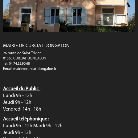
MAIRIE DE CURCIAT DONGALON
26 route de Saint-Trivier
01560 CURCIAT DONGALON
Tel: 04.74.52.90.68
Email:
mairie@curciat-dongalon.fr
Accueil du Public :
Lundi 9h - 12h
Jeudi 9h - 12h
Vendredi 14h - 18h
Accueil téléphonique :
Lundi 9h - 12h Mardi 9h - 12h
Jeudi 9h - 12h