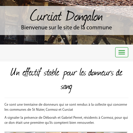
Curciat Dongalon
Bienvenue sur le site de la commune
Togg
navi
Un effectif stable pour les donneurs de
sang
Ce sont une trentaine de donneurs qui se sont rendus à la collecte qui concerne
les communes de St Nizier, Cormoz et Curciat
A signaler la présence de Déborah et Gabriel Perret, résidents à Cormoz, pour qui
ce don était une première qu’ils comptent bien renouveler.