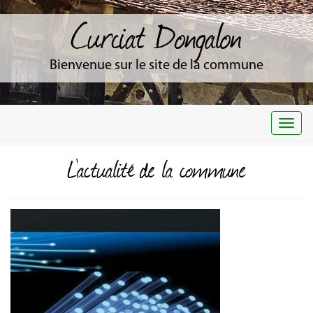
Curciat Dongalon
Bienvenue sur le site de la commune
Togg
navi
L'actualité de la commune