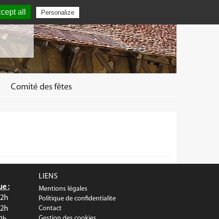
cept all
Personalize
Comité des fêtes
LIENS
e :
Mentions légales
12h
Politique de confidentialite
12h
Contact
Gestion des cookies