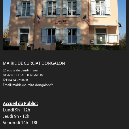
MAIRIE DE CURCIAT DONGALON
26 route de Saint-Trivier
01560 CURCIAT DONGALON
Tel: 04.74.52.90.68
Email:
mairie@curciat-dongalon.fr
Accueil du Public :
Lundi 9h - 12h
Jeudi 9h - 12h
Vendredi 14h - 18h