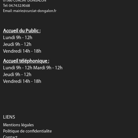
01560 CURCIAT DONGALON
Tel: 04.74.52.90.68
Email:
mairie@curciat-dongalon.fr
Accueil du Public :
Lundi 9h - 12h
Jeudi 9h - 12h
Vendredi 14h - 18h
Accueil téléphonique :
Lundi 9h - 12h Mardi 9h - 12h
Jeudi 9h - 12h
Vendredi 14h - 18h
LIENS
Mentions légales
Politique de confidentialite
Contact